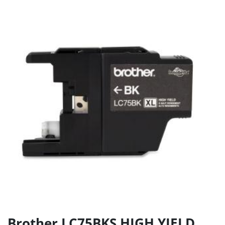
Brother LC75BKS HIGH YIELD