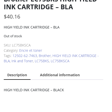
INK CARTRIDGE – BLA
$
40.16
HIGH YIELD INK CARTRIDGE – BLA
Out of stock
SKU:
LC75BKSCA
Category:
Encre et toner
Tags:
12502-62-7463
,
Brother
,
HIGH YIELD INK CARTRIDGE -
BLA
,
Ink and Toner
,
LC75BKS
,
LC75BKSCA
Description
Additional information
HIGH YIELD INK CARTRIDGE – BLACK