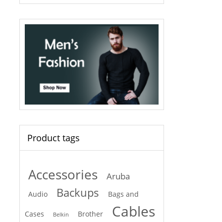
Product tags
Accessories
Aruba
Backups
Audio
Bags and
Cables
Cases
Brother
Belkin