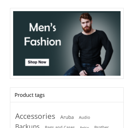
Product tags
Accessories
Aruba
Audio
Backups
Bags and Cases
Brother
Belkin