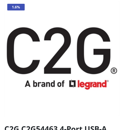
1.6%
C2G C2G54463 4-Port USB-A