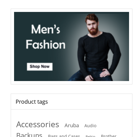
Product tags
Accessories
Aruba
Audio
Backups
Bags and Cases
Brother
Belkin