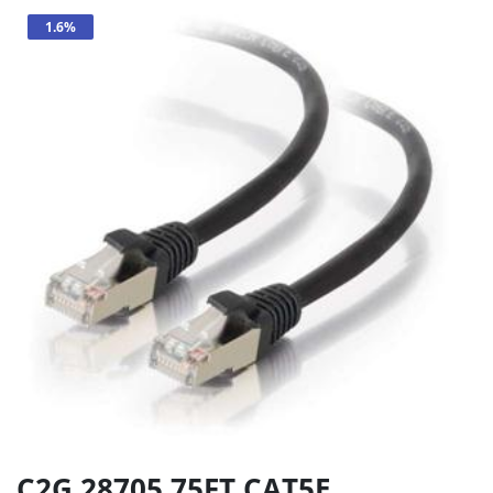
1.6%
C2G 28705 75FT CAT5E