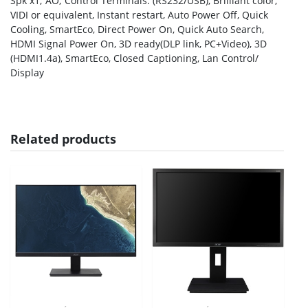
Spk x1; AO; Control Terminals: (RS232/USB), Brilliant color,
VIDI or equivalent, Instant restart, Auto Power Off, Quick
Cooling, SmartEco, Direct Power On, Quick Auto Search,
HDMI Signal Power On, 3D ready(DLP link, PC+Video), 3D
(HDMI1.4a), SmartEco, Closed Captioning, Lan Control/
Display
Related products