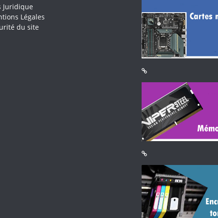
s Juridique
tions Légales
urité du site