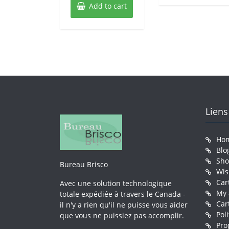
Add to cart
Liens
Ho
Blo
Sh
Bureau Brisco
Wis
Car
Avec une solution technologique
My 
totale expédiée à travers le Canada -
Car
il n'y a rien qu'il ne puisse vous aider
Pol
que vous ne puissiez pas accomplir.
Pro