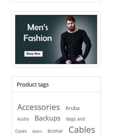
Product tags
Accessories
Aruba
Backups
Audio
Bags and
Cables
Cases
Brother
Belkin