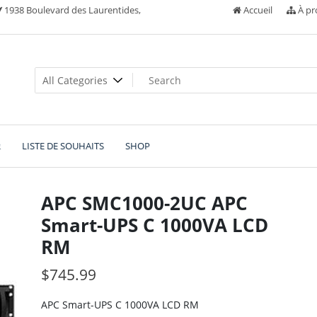
1938 Boulevard des Laurentides,
Accueil
À pr
R
LISTE DE SOUHAITS
SHOP
APC SMC1000-2UC APC
Smart-UPS C 1000VA LCD
RM
$
745.99
APC Smart-UPS C 1000VA LCD RM