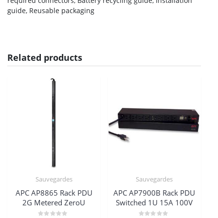
required connectors, Battery recycling guide, Installation
guide, Reusable packaging
Related products
Sauvegardes
Sauvegardes
APC AP8865 Rack PDU
APC AP7900B Rack PDU
2G Metered ZeroU
Switched 1U 15A 100V