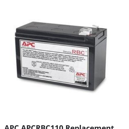
APC APCRBC110 Replacement