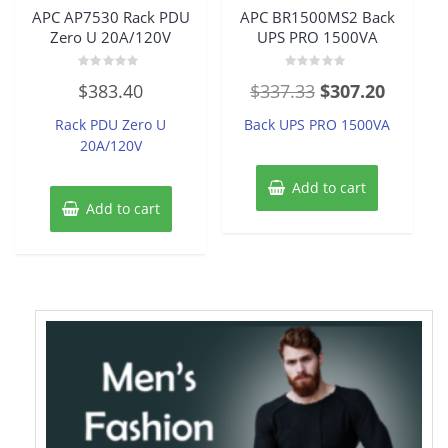
APC AP7530 Rack PDU
APC BR1500MS2 Back
Zero U 20A/120V
UPS PRO 1500VA
Rated
Rated
Original
Current
$
383.40
$
337.33
$
307.20
0
0
out
out
price
price
of
of
Rack PDU Zero U
Back UPS PRO 1500VA
5
5
was:
is:
20A/120V
$337.33.
$307.20
Add to cart
Add to cart