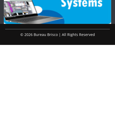
© 2026 Bureau Brisco | All Rights Reserved