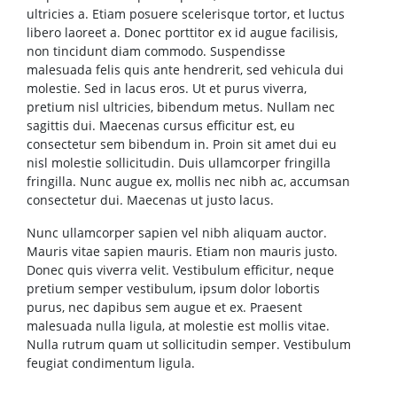
ultricies a. Etiam posuere scelerisque tortor, et luctus
libero laoreet a. Donec porttitor ex id augue facilisis,
non tincidunt diam commodo. Suspendisse
malesuada felis quis ante hendrerit, sed vehicula dui
molestie. Sed in lacus eros. Ut et purus viverra,
pretium nisl ultricies, bibendum metus. Nullam nec
sagittis dui. Maecenas cursus efficitur est, eu
consectetur sem bibendum in. Proin sit amet dui eu
nisl molestie sollicitudin. Duis ullamcorper fringilla
fringilla. Nunc augue ex, mollis nec nibh ac, accumsan
consectetur dui. Maecenas ut justo lacus.
Nunc ullamcorper sapien vel nibh aliquam auctor.
Mauris vitae sapien mauris. Etiam non mauris justo.
Donec quis viverra velit. Vestibulum efficitur, neque
pretium semper vestibulum, ipsum dolor lobortis
purus, nec dapibus sem augue et ex. Praesent
malesuada nulla ligula, at molestie est mollis vitae.
Nulla rutrum quam ut sollicitudin semper. Vestibulum
feugiat condimentum ligula.