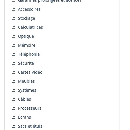
Garanties prolongées et licences
Accessoires
Stockage
Calculatrices
Optique
Mémoire
Téléphonie
Sécurité
Cartes Vidéo
Meubles
Systèmes
Câbles
Processeurs
Écrans
Sacs et étuis