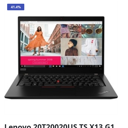
41.4%
Lenovo 20T20020US TS X13 G1