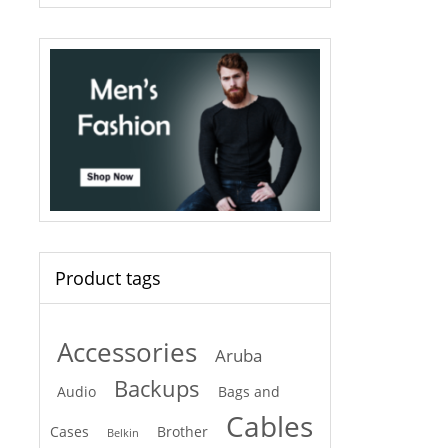
Product tags
Accessories
Aruba
Backups
Audio
Bags and
Cables
Cases
Brother
Belkin