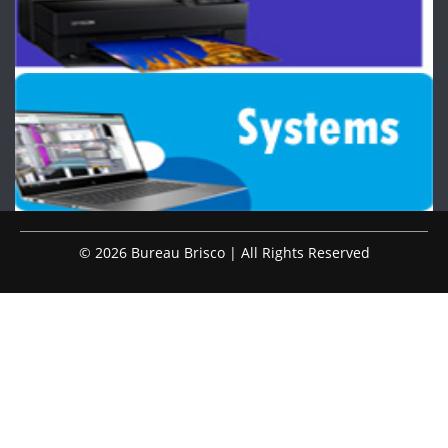
© 2026 Bureau Brisco | All Rights Reserved