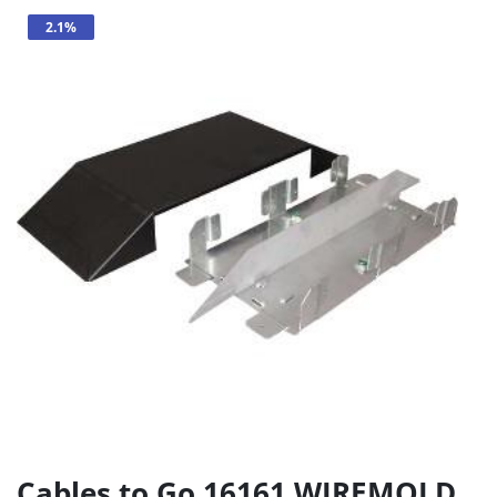
2.1%
Cables to Go 16161 WIREMOLD