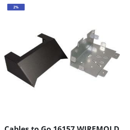
2%
Cables to Go 16157 WIREMOLD