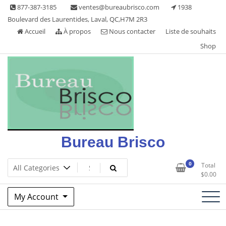
Skip
877-387-3185
ventes@bureaubrisco.com
1938
to
Boulevard des Laurentides, Laval, QC,H7M 2R3
content
Accueil
À propos
Nous contacter
Liste de souhaits
Shop
Bureau Brisco
0
Total
$
0.00
My Account