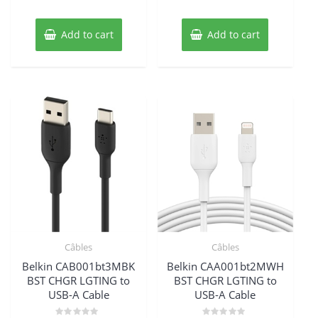
Add to cart
Add to cart
Câbles
Câbles
Belkin CAB001bt3MBK
Belkin CAA001bt2MWH
BST CHGR LGTING to
BST CHGR LGTING to
USB-A Cable
USB-A Cable