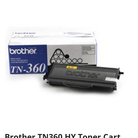
Brother TN360 HY Toner Cart