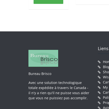
Liens
Ho
Blo
Sh
Bureau Brisco
Wis
Car
Avec une solution technologique
My 
totale expédiée à travers le Canada -
Car
il n'y a rien qu'il ne puisse vous aider
Pol
que vous ne puissiez pas accomplir.
Pro
Avi