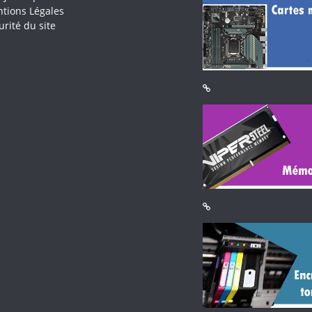
tions Légales
urité du site