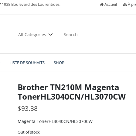
1938 Boulevard des Laurentides,
Accueil
À pr
R
LISTE DE SOUHAITS
SHOP
Brother TN210M Magenta
TonerHL3040CN/HL3070CW
$
93.38
Magenta TonerHL3040CN/HL3070CW
Out of stock