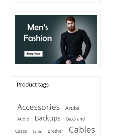
Product tags
Accessories
Aruba
Backups
Audio
Bags and
Cables
Cases
Brother
Belkin