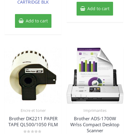
CARTRIDGE BLK
Add to cart
Add to cart
Encre et toner
Imprimantes
Brother DK2211 PAPER
Brother ADS-1700W
TAPE QL500/1050 FILM
Wrlss Compact Desktop
Scanner