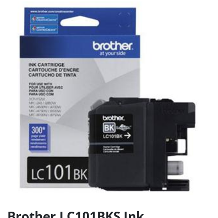
Brother LC101BKS Ink