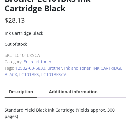
Cartridge Black
$
28.13
Ink Cartridge Black
Out of stock
SKU:
LC101BKSCA
Category:
Encre et toner
Tags:
12502-63-5833
,
Brother
,
Ink and Toner
,
INK CARTRIDGE
BLACK
,
LC101BKS
,
LC101BKSCA
Description
Additional information
Standard Yield Black Ink Cartridge (Yields approx. 300
pages)