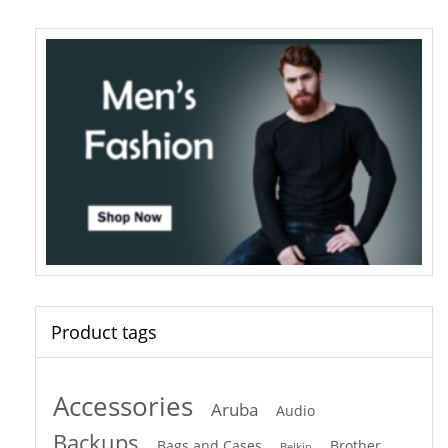
Product tags
Accessories
Aruba
Audio
Backups
Bags and Cases
Brother
Belkin