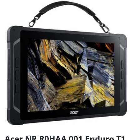
Acer NR.R0HAA.001 Enduro T1