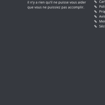
Car
il n'y a rien qu'il ne puisse vous aider
Pol
que vous ne puissiez pas accomplir.
Pro
Avi
Men
Séc