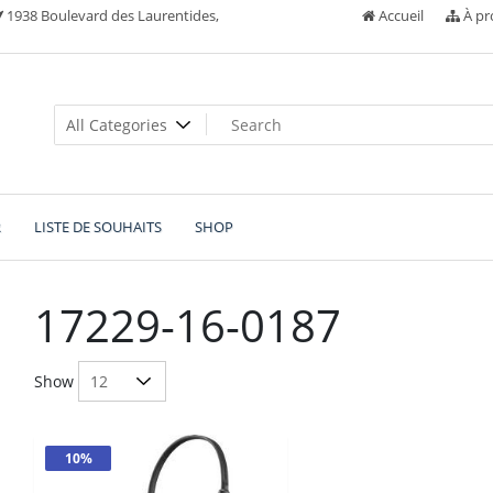
1938 Boulevard des Laurentides,
Accueil
À pr
R
LISTE DE SOUHAITS
SHOP
17229-16-0187
Show
10%